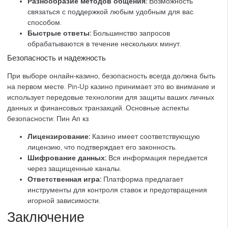
Разнообразие методов общения:
Возможность
связаться с поддержкой любым удобным для вас
способом.
Быстрые ответы:
Большинство запросов
обрабатываются в течение нескольких минут.
Безопасность и надежность
При выборе онлайн-казино, безопасность всегда должна быть
на первом месте. Pin-Up казино принимает это во внимание и
использует передовые технологии для защиты ваших личных
данных и финансовых транзакций. Основные аспекты
безопасности:
Пин Ап кз
Лицензирование:
Казино имеет соответствующую
лицензию, что подтверждает его законность.
Шифрование данных:
Вся информация передается
через защищенные каналы.
Ответственная игра:
Платформа предлагает
инструменты для контроля ставок и предотвращения
игорной зависимости.
Заключение