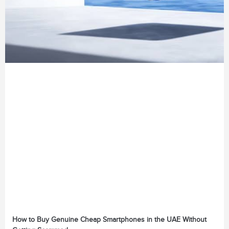
How to Buy Genuine Cheap Smartphones in the UAE Without