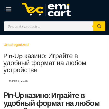
Uncategorized
Pin-Up казино: Играйте в
удобный формат на любом
устройстве
March 3, 2026
Pin-Up казино: Играйте в
удобный формат на любом