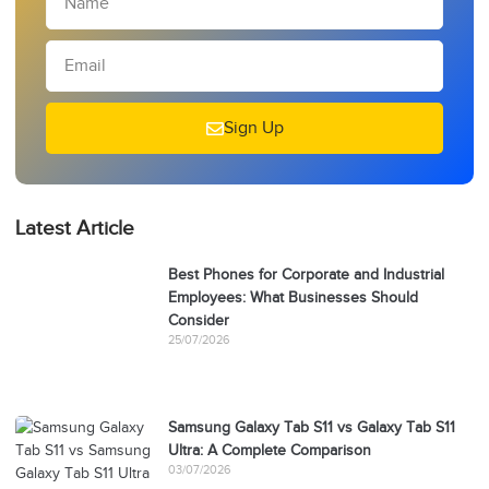
Sign Up
Latest Article
Best Phones for Corporate and Industrial
Employees: What Businesses Should
Consider
25/07/2026
Samsung Galaxy Tab S11 vs Galaxy Tab S11
Ultra: A Complete Comparison
03/07/2026