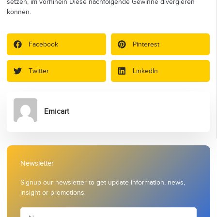
setzen, im vorhinein Diese nachfolgende Gewinne divergieren
konnen.
Facebook
Pinterest
Twitter
LinkedIn
Emicart
Newsletter
Signup our newsletter to get update information, news,
insight or promotions.