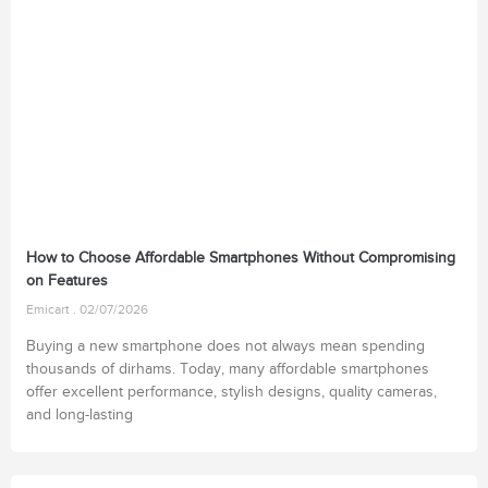
How to Choose Affordable Smartphones Without Compromising
on Features
Emicart
02/07/2026
Buying a new smartphone does not always mean spending
thousands of dirhams. Today, many affordable smartphones
offer excellent performance, stylish designs, quality cameras,
and long-lasting