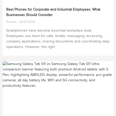
Best Phones for Corporate and Industrial Employees: What
Businesses Should Consider
Emicart
25/07/2026
Smartphones have become essential workplace tools.
Employees use them for calls, emails, messaging, accessing
company applications, sharing documents and coordinating daily
operations. However, the right