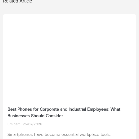
Related Article
Best Phones for Corporate and Industrial Employees: What
Businesses Should Consider
Emicart
25/07/2026
Smartphones have become essential workplace tools.