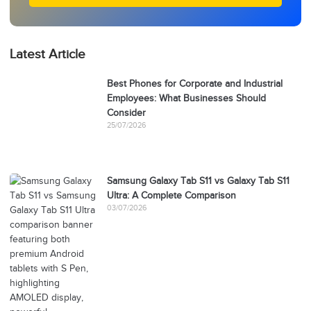
Latest Article
Best Phones for Corporate and Industrial
Employees: What Businesses Should
Consider
25/07/2026
Samsung Galaxy Tab S11 vs Galaxy Tab S11
Ultra: A Complete Comparison
03/07/2026