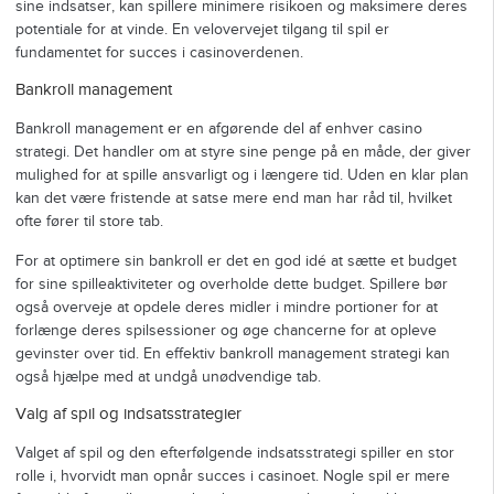
sine indsatser, kan spillere minimere risikoen og maksimere deres
potentiale for at vinde. En velovervejet tilgang til spil er
fundamentet for succes i casinoverdenen.
Bankroll management
Bankroll management er en afgørende del af enhver casino
strategi. Det handler om at styre sine penge på en måde, der giver
mulighed for at spille ansvarligt og i længere tid. Uden en klar plan
kan det være fristende at satse mere end man har råd til, hvilket
ofte fører til store tab.
For at optimere sin bankroll er det en god idé at sætte et budget
for sine spilleaktiviteter og overholde dette budget. Spillere bør
også overveje at opdele deres midler i mindre portioner for at
forlænge deres spilsessioner og øge chancerne for at opleve
gevinster over tid. En effektiv bankroll management strategi kan
også hjælpe med at undgå unødvendige tab.
Valg af spil og indsatsstrategier
Valget af spil og den efterfølgende indsatsstrategi spiller en stor
rolle i, hvorvidt man opnår succes i casinoet. Nogle spil er mere