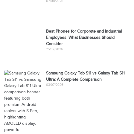
07/08/2026
Best Phones for Corporate and Industrial
Employees: What Businesses Should
Consider
25/07/2026
Samsung Galaxy Tab S11 vs Galaxy Tab S11
Ultra: A Complete Comparison
03/07/2026