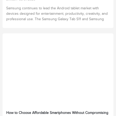
Samsung continues to lead the Android tablet market with
devices designed for entertainment, productivity, creativity, and
professional use. The Samsung Galaxy Tab S11 and Samsung
How to Choose Affordable Smartphones Without Compromising