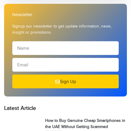
Newsletter
Signup our newsletter to get update information, news,
insight or promotions.
Sign Up
Latest Article
How to Buy Genuine Cheap Smartphones in
the UAE Without Getting Scammed