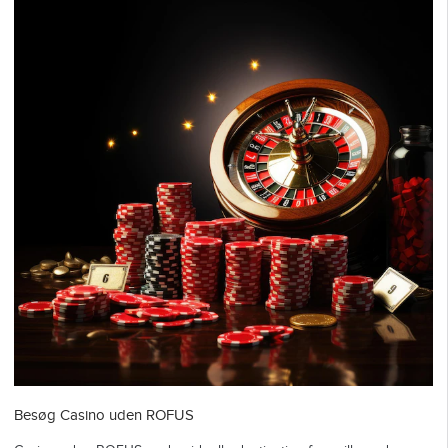
Besøg Casino uden ROFUS