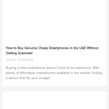
How to Buy Genuine Cheap Smartphones in the UAE Without
Getting Scammed
Emicart
07/08/2026
Buying a new smartphone doesn’t have to be expensive. With
plenty of affordable smartphones available in the market, finding
a device that fits your budget