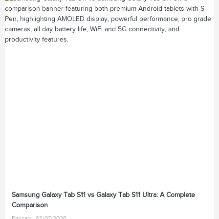
Samsung Galaxy Tab S11 vs Galaxy Tab S11 Ultra: A Complete
Comparison
Emicart
03/07/2026